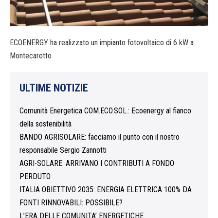
ECOENERGY ha realizzato un impianto fotovoltaico di 6 kW a
Montecarotto
ULTIME NOTIZIE
Comunità Energetica COM.ECO.SOL.: Ecoenergy al fianco
della sostenibilità
BANDO AGRISOLARE: facciamo il punto con il nostro
responsabile Sergio Zannotti
AGRI-SOLARE: ARRIVANO I CONTRIBUTI A FONDO
PERDUTO
ITALIA OBIETTIVO 2035: ENERGIA ELETTRICA 100% DA
FONTI RINNOVABILI: POSSIBILE?
L’ERA DELLE COMUNITA’ ENERGETICHE