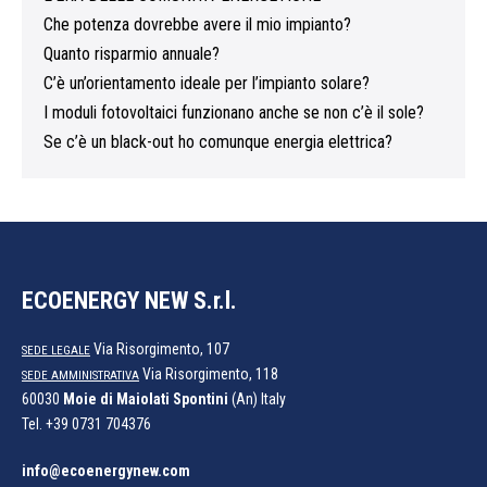
Che potenza dovrebbe avere il mio impianto?
Quanto risparmio annuale?
C’è un’orientamento ideale per l’impianto solare?
I moduli fotovoltaici funzionano anche se non c’è il sole?
Se c’è un black-out ho comunque energia elettrica?
ECOENERGY NEW S.r.l.
Via Risorgimento, 107
SEDE LEGALE
Via Risorgimento, 118
SEDE AMMINISTRATIVA
60030
Moie di Maiolati Spontini
(An) Italy
Tel.
+39 0731 704376
info@ecoenergynew.com