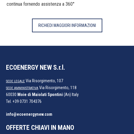
continua fornendo assistenza a 360°
RICHIEDI MAGGIORI INFORMAZIONI
ECOENERGY NEW S.r.l.
Via Risorgimento, 107
SEDE LEGALE
Via Risorgimento, 118
SEDE AMMINISTRATIVA
60030
Moie di Maiolati Spontini
(An) Italy
Tel.
+39 0731 704376
info@ecoenergynew.com
OFFERTE CHIAVI IN MANO