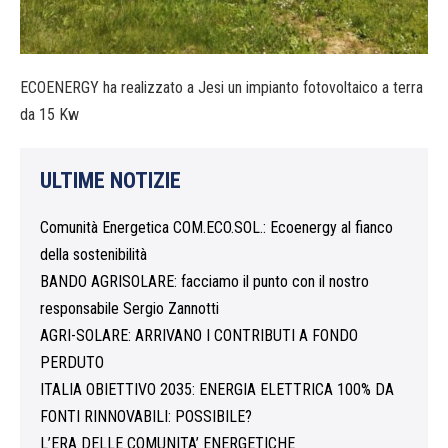
ECOENERGY ha realizzato a Jesi un impianto fotovoltaico a terra
da 15 Kw
ULTIME NOTIZIE
Comunità Energetica COM.ECO.SOL.: Ecoenergy al fianco
della sostenibilità
BANDO AGRISOLARE: facciamo il punto con il nostro
responsabile Sergio Zannotti
AGRI-SOLARE: ARRIVANO I CONTRIBUTI A FONDO
PERDUTO
ITALIA OBIETTIVO 2035: ENERGIA ELETTRICA 100% DA
FONTI RINNOVABILI: POSSIBILE?
L’ERA DELLE COMUNITA’ ENERGETICHE