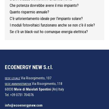
Che potenza dovrebbe avere il mio impianto?
Quanto risparmio annuale?
C’è un’orientamento ideale per l’impianto solare?
I moduli fotovoltaici funzionano anche se non c’è il sole?
Se c’è un black-out ho comunque energia elettrica?
ECOENERGY NEW S.r.l.
Via Risorgimento, 107
SEDE LEGALE
Via Risorgimento, 118
SEDE AMMINISTRATIVA
60030
Moie di Maiolati Spontini
(An) Italy
Tel.
+39 0731 704376
info@ecoenergynew.com