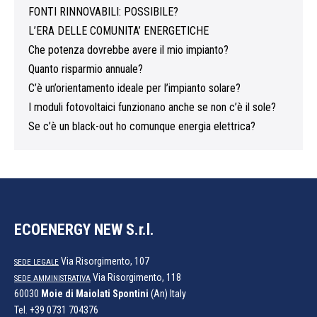
FONTI RINNOVABILI: POSSIBILE?
L’ERA DELLE COMUNITA’ ENERGETICHE
Che potenza dovrebbe avere il mio impianto?
Quanto risparmio annuale?
C’è un’orientamento ideale per l’impianto solare?
I moduli fotovoltaici funzionano anche se non c’è il sole?
Se c’è un black-out ho comunque energia elettrica?
ECOENERGY NEW S.r.l.
Via Risorgimento, 107
SEDE LEGALE
Via Risorgimento, 118
SEDE AMMINISTRATIVA
60030
Moie di Maiolati Spontini
(An) Italy
Tel.
+39 0731 704376