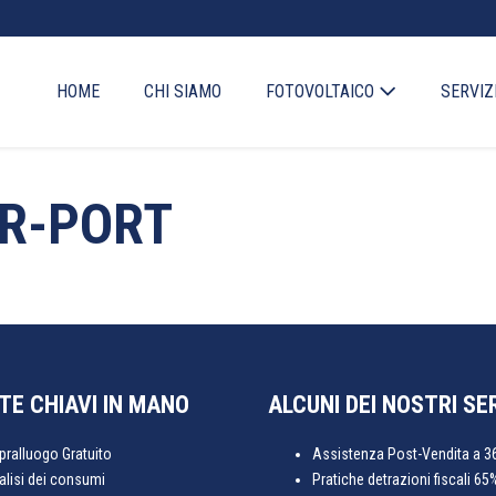
HOME
CHI SIAMO
FOTOVOLTAICO
SERVIZ
AR-PORT
TE CHIAVI IN MANO
ALCUNI DEI NOSTRI SE
pralluogo Gratuito
Assistenza Post-Vendita a 3
alisi dei consumi
Pratiche detrazioni fiscali 65